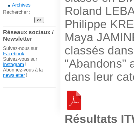
Archives
Roland LEBA
Rechercher :
Philippe KR
Réseaux sociaux /
Maya JAMINE
Newsletter
classés dans
Suivez-nous sur
Facebook
!
Suivez-vous sur
"Abandons" au
Instagram
!
Abonnez-vous à la
dans leur cat
newsletter
!
Résultats I