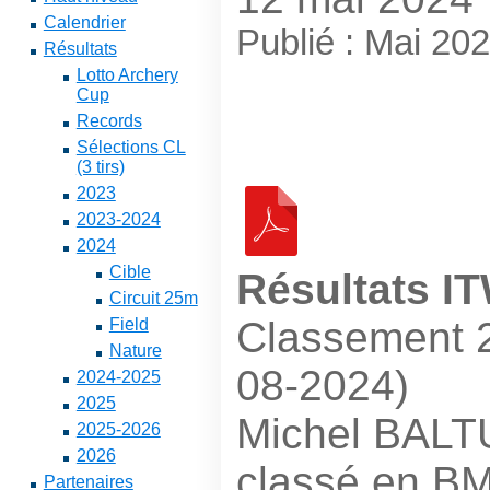
Calendrier
Publié : Mai 20
Résultats
Lotto Archery
Cup
Records
Sélections CL
(3 tirs)
2023
2023-2024
2024
Cible
Résultats I
Circuit 25m
Classement 2
Field
Nature
08-2024)
2024-2025
2025
Michel BALTU
2025-2026
2026
classé en BM
Partenaires