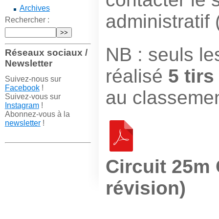
Archives
administratif
Rechercher :
NB : seuls le
Réseaux sociaux /
Newsletter
réalisé
5 tirs
Suivez-nous sur
Facebook
!
au classement
Suivez-vous sur
Instagram
!
Abonnez-vous à la
newsletter
!
Circuit 25m
révision)