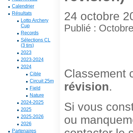
Calendrier
24 octobre 2
Résultats
Lotto Archery
Publié : Octobr
Cup
Records
Sélections CL
(3 tirs)
2023
2023-2024
2024
Classement 
Cible
Circuit 25m
révision
.
Field
Nature
2024-2025
Si vous cons
2025
ou manquemen
2025-2026
2026
contacter le 
Partenaires