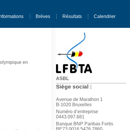
Informations
Brèves
Résultats
Calendrier
t olympique en
ASBL
Siège social :
Avenue de Marathon 1
B-1020 Bruxelles
Numéro d’entreprise
0443.097.681
Banque BNP Paribas Fortis
BE73 0016 5476 7860