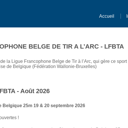
Accueil
OPHONE BELGE DE TIR A L’ARC - LFBTA
 de la Ligue Francophone Belge de Tir à l’Arc, qui gère ce spor
e de Belgique (Fédération Wallonie-Bruxelles)
FBTA - Août 2026
e Belgique 25m 19 & 20 septembre 2026
ouvertes !