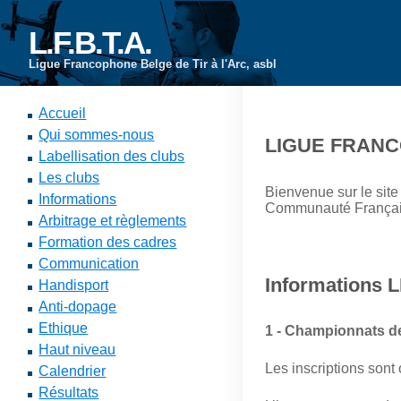
L.F.B.T.A.
Ligue Francophone Belge de Tir à l'Arc, asbl
Accueil
Qui sommes-nous
LIGUE FRANC
Labellisation des clubs
Les clubs
Bienvenue sur le site
Informations
Communauté Français
Arbitrage et règlements
Formation des cadres
Communication
Informations L
Handisport
Anti-dopage
Ethique
1 - Championnats d
Haut niveau
Les inscriptions sont 
Calendrier
Résultats