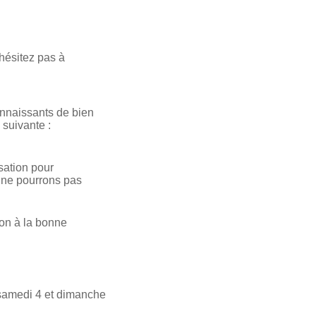
’hésitez pas à
onnaissants de bien
 suivante :
sation pour
 ne pourrons pas
ion à la bonne
 samedi 4 et dimanche