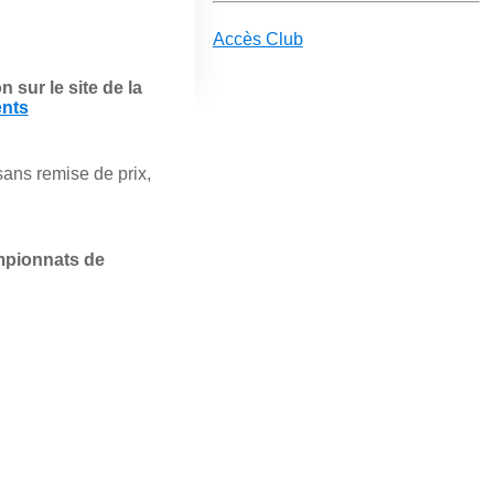
Accès Club
n sur le site de la
ents
 sans remise de prix,
mpionnats de