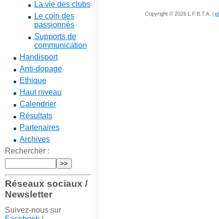
La vie des clubs
Copyright © 2026 L.F.B.T.A. |
p
Le coin des
passionnés
Supports de
communication
Handisport
Anti-dopage
Ethique
Haut niveau
Calendrier
Résultats
Partenaires
Archives
Rechercher :
Réseaux sociaux /
Newsletter
Suivez-nous sur
Facebook
!