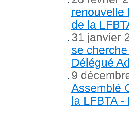
renouvelle
de la LFBT
31 janvier
se cherche
Délégué Ad
9 décembre
Assemblé G
la LFBTA - 