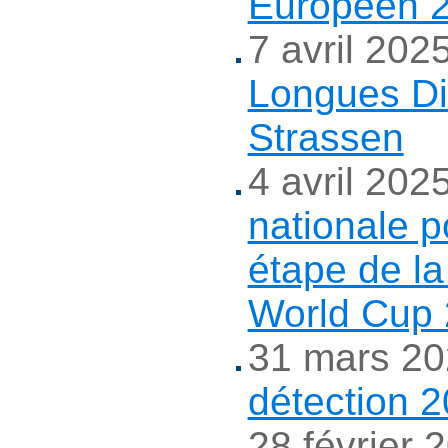
Européen 
7 avril 202
Longues Di
Strassen
4 avril 202
nationale p
étape de l
World Cup
31 mars 2
détection 
28 février 