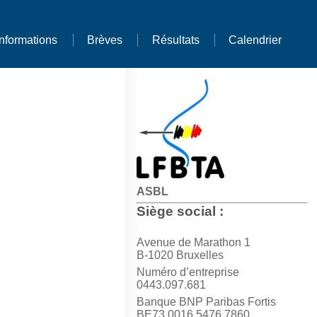
Informations
Brèves
Résultats
Calendrier
ASBL
Siège social :
Avenue de Marathon 1
B-1020 Bruxelles
Numéro d’entreprise
0443.097.681
Banque BNP Paribas Fortis
BE73 0016 5476 7860