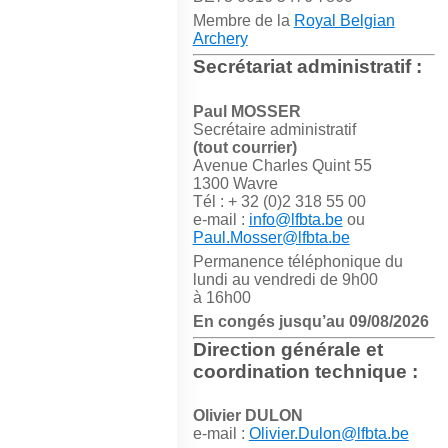
Membre de la
Royal Belgian
Archery
Secrétariat administratif :
Paul MOSSER
Secrétaire administratif
(tout courrier)
Avenue Charles Quint 55
1300 Wavre
Tél : + 32 (0)2 318 55 00
e-mail :
info@lfbta.be
ou
Paul.Mosser@lfbta.be
Permanence téléphonique du
lundi au vendredi de 9h00
à 16h00
En congés jusqu’au 09/08/2026
Direction générale et
coordination technique :
Olivier DULON
e-mail :
Olivier.Dulon@lfbta.be