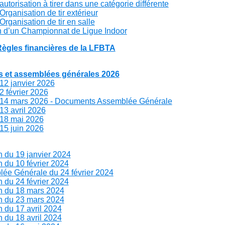
torisation à tirer dans une catégorie différente
ganisation de tir extérieur
ganisation de tir en salle
n d’un Championnat de Ligue Indoor
 Règles financières de la LFBTA
s et assemblées générales 2026
12 janvier 2026
 février 2026
14 mars 2026 - Documents Assemblée Générale
13 avril 2026
18 mai 2026
15 juin 2026
 du 19 janvier 2024
 du 10 février 2024
ée Générale du 24 février 2024
 du 24 février 2024
 du 18 mars 2024
 du 23 mars 2024
 du 17 avril 2024
 du 18 avril 2024