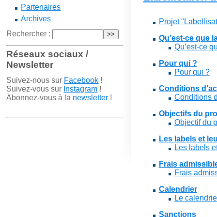
Partenaires
Archives
Projet "Labellis
Rechercher :
Qu’est-ce que la
Qu’est-ce qu
Réseaux sociaux /
Pour qui ?
Newsletter
Pour qui ?
Suivez-nous sur
Facebook
!
Conditions d’a
Suivez-vous sur
Instagram
!
Conditions 
Abonnez-vous à la
newsletter
!
Objectifs du pro
Objectif du p
Les labels et leu
Les labels et
Frais admissibl
Frais admiss
Calendrier
Le calendrie
Sanctions