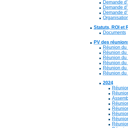
Demande d’au
Demande d’Or
Demande d’Or
Organisatio
Statuts, ROI et
Documents
PV des réunion
Réunion du 
Réunion du 2
Réunion du 
Réunion du 
Réunion du 
Réunion du 
2024
Réunion
Réunion
Assembl
Réunion
Réunion
Réunion
Réunion
Réunion