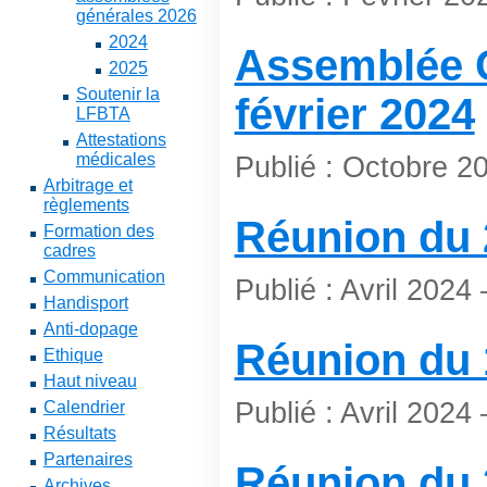
générales 2026
2024
Assemblée G
2025
Soutenir la
février 2024
LFBTA
Attestations
médicales
Publié : Octobre 2
Arbitrage et
règlements
Réunion du 
Formation des
cadres
Communication
Publié : Avril 2024
Handisport
Anti-dopage
Réunion du 
Ethique
Haut niveau
Publié : Avril 2024
Calendrier
Résultats
Partenaires
Réunion du 
Archives