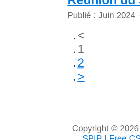
Réunion du 
Publié : Juin 2024
<
1
2
>
Copyright © 2026 
SPIP
|
Free CS