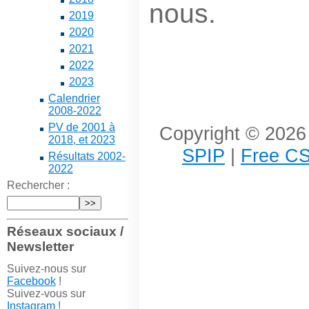
nous.
2019
2020
2021
2022
2023
Calendrier
2008-2022
PV de 2001 à
Copyright © 2026 
2018, et 2023
SPIP
|
Free CS
Résultats 2002-
2022
Rechercher :
Réseaux sociaux /
Newsletter
Suivez-nous sur
Facebook
!
Suivez-vous sur
Instagram
!