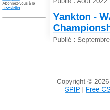
Publié : Août 2022
Abonnez-vous à la
newsletter
!
Yankton - W
Championsh
Publié : Septembr
Copyright © 2026 
SPIP
|
Free CS