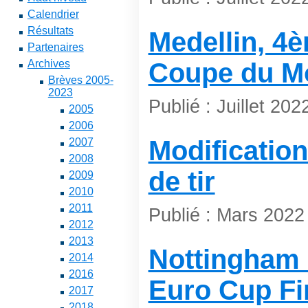
Calendrier
Résultats
Medellin, 4è
Partenaires
Archives
Coupe du M
Brèves 2005-
2023
Publié : Juillet 202
2005
2006
Modificatio
2007
2008
de tir
2009
2010
2011
Publié : Mars 2022
2012
2013
Nottingham 
2014
2016
Euro Cup Fi
2017
2018