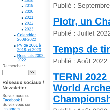
Publié : Septembr
2019
2020
2021
Piotr, un C
2022
2023
Publié : Juillet 202
Calendrier
2008-2022
PV de 2001 à
Temps de ti
2018, et 2023
Résultats 2002-
Publié : Août 2022
2022
Rechercher :
TERNI 2022
Réseaux sociaux /
World Arche
Newsletter
Suivez-nous sur
Championsh
Facebook
!
Suivez-vous sur
Instagram
!