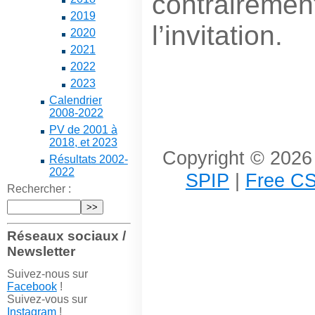
contrairemen
2019
l’invitation.
2020
2021
2022
2023
Calendrier
2008-2022
PV de 2001 à
2018, et 2023
Copyright © 2026 
Résultats 2002-
2022
SPIP
|
Free CS
Rechercher :
Réseaux sociaux /
Newsletter
Suivez-nous sur
Facebook
!
Suivez-vous sur
Instagram
!