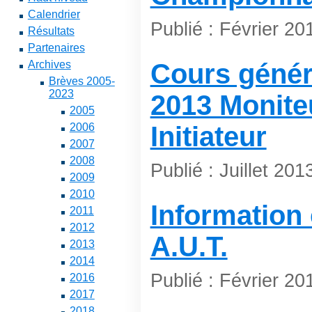
Calendrier
Publié : Février 20
Résultats
Partenaires
Archives
Cours géné
Brèves 2005-
2023
2013 Moniteu
2005
2006
Initiateur
2007
2008
Publié : Juillet 201
2009
2010
Information
2011
2012
A.U.T.
2013
2014
Publié : Février 20
2016
2017
2018