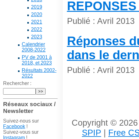
REPONSES 
2019
2020
Publié : Avril 2013
2021
2022
2023
Réponses du
Calendrier
2008-2022
dans le der
PV de 2001 à
2018, et 2023
Publié : Avril 2013
Résultats 2002-
2022
Rechercher :
Réseaux sociaux /
Newsletter
Copyright © 2026 
Suivez-nous sur
Facebook
!
SPIP
|
Free CS
Suivez-vous sur
Instagram
!