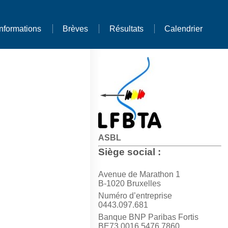
Informations
Brèves
Résultats
Calendrier
ASBL
Siège social :
Avenue de Marathon 1
B-1020 Bruxelles
Numéro d’entreprise
0443.097.681
Banque BNP Paribas Fortis
BE73 0016 5476 7860