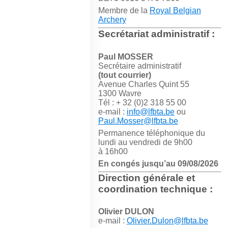
Membre de la
Royal Belgian
Archery
Secrétariat administratif :
Paul MOSSER
Secrétaire administratif
(tout courrier)
Avenue Charles Quint 55
1300 Wavre
Tél : + 32 (0)2 318 55 00
e-mail :
info@lfbta.be
ou
Paul.Mosser@lfbta.be
Permanence téléphonique du
lundi au vendredi de 9h00
à 16h00
En congés jusqu’au 09/08/2026
Direction générale et
coordination technique :
Olivier DULON
e-mail :
Olivier.Dulon@lfbta.be