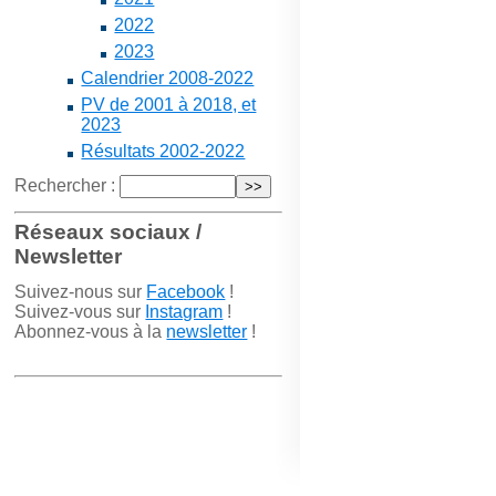
2022
2023
Calendrier 2008-2022
PV de 2001 à 2018, et
2023
Résultats 2002-2022
Rechercher :
Réseaux sociaux /
Newsletter
Suivez-nous sur
Facebook
!
Suivez-vous sur
Instagram
!
Abonnez-vous à la
newsletter
!