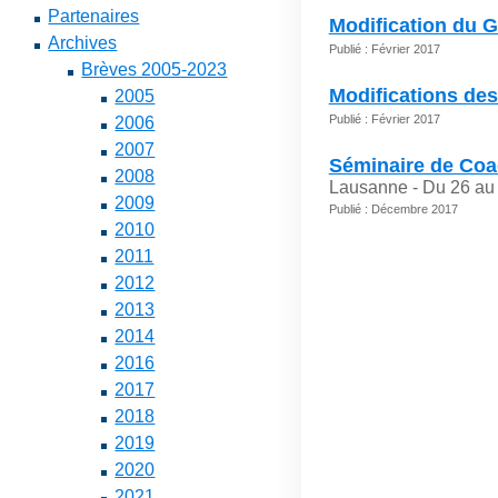
Partenaires
Modification du 
Archives
Publié : Février 2017
Brèves 2005-2023
Modifications des
2005
Publié : Février 2017
2006
2007
Séminaire de Coa
2008
Lausanne - Du 26 au 
2009
Publié : Décembre 2017
2010
2011
2012
2013
2014
2016
2017
2018
2019
2020
2021