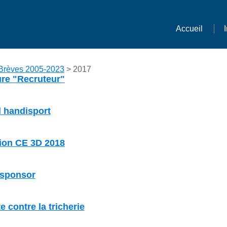
Accueil
Brèves 2005-2023
> 2017
ure "Recruteur"
l handisport
tion CE 3D 2018
 sponsor
te contre la tricherie