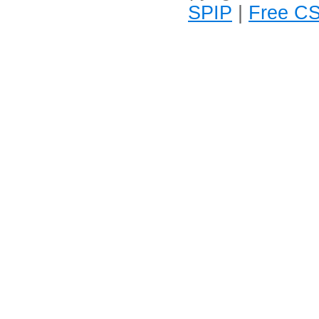
SPIP
|
Free CS