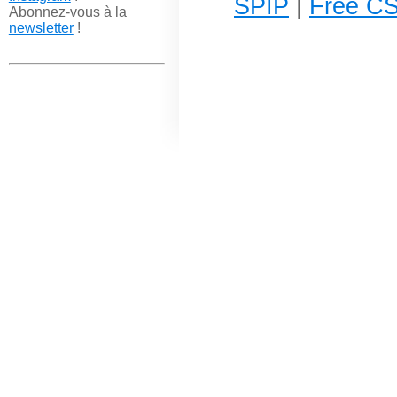
SPIP
|
Free CS
Abonnez-vous à la
newsletter
!