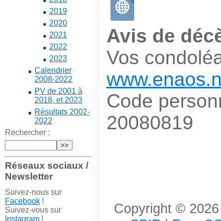
2019
2020
Avis de déc
2021
2022
Vos condoléa
2023
Calendrier
www.enaos.n
2008-2022
PV de 2001 à
Code personn
2018, et 2023
Résultats 2002-
20080819
2022
Rechercher :
Réseaux sociaux /
Newsletter
Suivez-nous sur
Facebook
!
Copyright © 2026 
Suivez-vous sur
Instagram
!