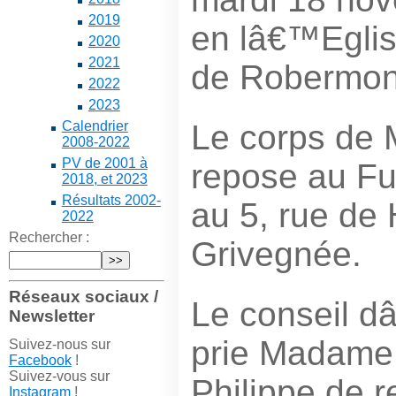
2019
en lâ€™Eglis
2020
2021
de Robermon
2022
2023
Le corps de 
Calendrier
2008-2022
PV de 2001 à
repose au Fu
2018, et 2023
Résultats 2002-
au 5, rue de
2022
Rechercher :
Grivegnée.
Réseaux sociaux /
Le conseil d
Newsletter
prie Madame 
Suivez-nous sur
Facebook
!
Suivez-vous sur
Philippe de r
Instagram
!