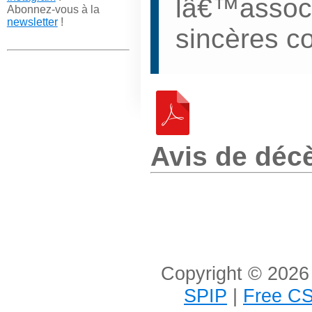
lâ€™associ
Abonnez-vous à la
newsletter
!
sincères c
Avis de déc
Copyright © 2026 
SPIP
|
Free CS