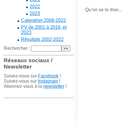
2022
Qu’on se le dise...
2023
Calendrier 2008-2022
PV de 2001 à 2018, et
2023
Résultats 2002-2022
Rechercher :
Réseaux sociaux /
Newsletter
Suivez-nous sur
Facebook
!
Suivez-vous sur
Instagram
!
Abonnez-vous à la
newsletter
!