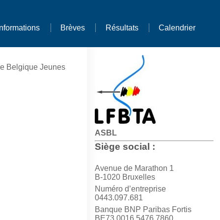
Informations
Brèves
Résultats
Calendrier
e Belgique Jeunes
ASBL
Siège social :
Avenue de Marathon 1
B-1020 Bruxelles
Numéro d’entreprise
0443.097.681
Banque BNP Paribas Fortis
BE73 0016 5476 7860