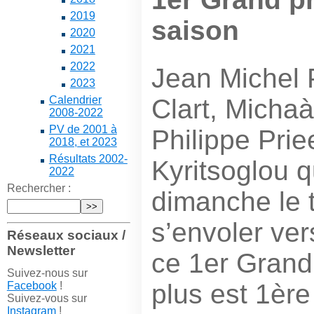
2019
saison
2020
2021
2022
Jean Michel 
2023
Clart, Michaà
Calendrier
2008-2022
PV de 2001 à
Philippe Prie
2018, et 2023
Résultats 2002-
Kyritsoglou q
2022
Rechercher :
dimanche le t
s’envoler ver
Réseaux sociaux /
Newsletter
ce 1er Grand
Suivez-nous sur
plus est 1èr
Facebook
!
Suivez-vous sur
Instagram
!