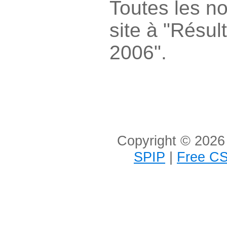
Toutes les no
site à "Résul
2006".
Copyright © 2026 
SPIP
|
Free CS