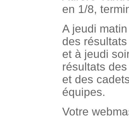
en 1/8, termi
A jeudi matin
des résultats
et à jeudi soi
résultats de
et des cadet
équipes.
Votre webmas