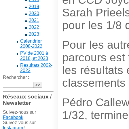
2019
Sarah Prieels
2020
2021
pour les 1/8 d
2022
2023
Pour les autr
Calendrier
2008-2022
PV de 2001 à
parcours est 
2018, et 2023
Résultats 2002-
les résultats 
2022
Rechercher :
classements f
Réseaux sociaux /
Pédro Callew
Newsletter
1/32, termin
Suivez-nous sur
Facebook
!
Suivez-vous sur
Instagram
!