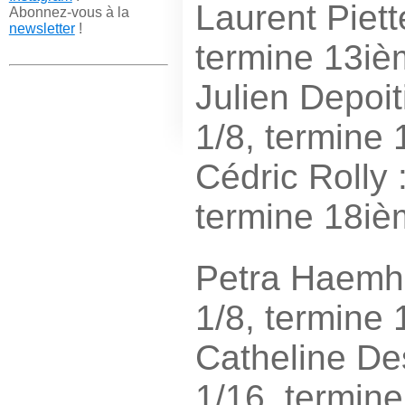
Laurent Piett
Abonnez-vous à la
newsletter
!
termine 13iè
Julien Depoit
1/8, termine
Cédric Rolly 
termine 18iè
Petra Haemho
1/8, termine 
Catheline De
1/16, termin