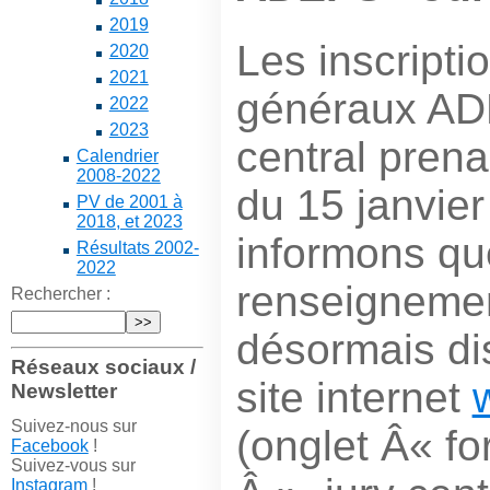
2019
Les inscripti
2020
2021
généraux AD
2022
2023
central prena
Calendrier
2008-2022
du 15 janvie
PV de 2001 à
2018, et 2023
informons qu
Résultats 2002-
2022
renseignemen
Rechercher :
désormais dis
Réseaux sociaux /
site internet
Newsletter
Suivez-nous sur
(onglet Â« f
Facebook
!
Suivez-vous sur
Instagram
!