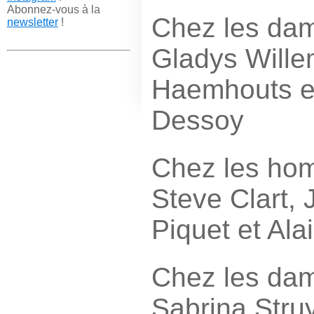
Abonnez-vous à la
Chez les da
newsletter
!
Gladys Wille
Haemhouts et
Dessoy
Chez les hom
Steve Clart,
Piquet et Ala
Chez les dam
Sabrina Stru