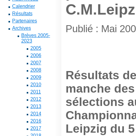
C.M.Leipzi
Calendrier
Résultats
Partenaires
Publié : Mai 20
Archives
Brèves 2005-
2023
2005
2006
2007
2008
Résultats de
2009
manche des 
2010
2011
sélections 
2012
2013
Championna
2014
2016
Leipzig du 5 
2017
2018