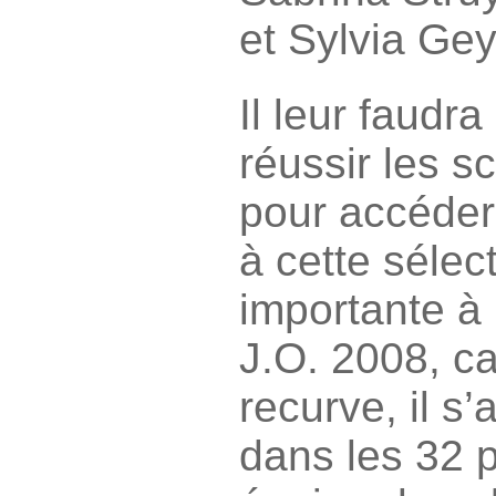
et Sylvia Ge
Il leur faudr
réussir les 
pour accéder
à cette sélect
importante à
J.O. 2008, ca
recurve, il s’
dans les 32 