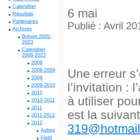
Calendrier
6 mai
Résultats
Partenaires
Publié : Avril 20
Archives
Brèves 2005-
2023
Calendrier
2008-2022
2008
Une erreur s’
2008-2009
2009
l’invitation :
2009-2010
2010
à utiliser pou
2010-2011
2011
est la suivan
2011-2012
2012
319@hotmai
Autres
Field