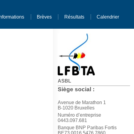
Informations
Brèves
Résultats
Calendrier
ASBL
Siège social :
Avenue de Marathon 1
B-1020 Bruxelles
Numéro d’entreprise
0443.097.681
Banque BNP Paribas Fortis
BE73 0016 5476 7860