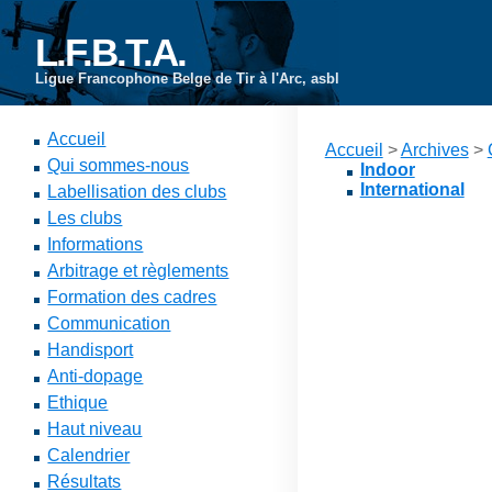
L.F.B.T.A.
Ligue Francophone Belge de Tir à l'Arc, asbl
Accueil
Accueil
>
Archives
>
Qui sommes-nous
Indoor
International
Labellisation des clubs
Les clubs
Informations
Arbitrage et règlements
Formation des cadres
Communication
Handisport
Anti-dopage
Ethique
Haut niveau
Calendrier
Résultats