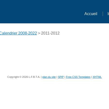
Accueil
Calendrier 2008-2022
> 2011-2012
Copyright © 2026 L.F.B.T.A. |
plan du site
|
SPIP
|
Free CSS Templates
|
XHTML