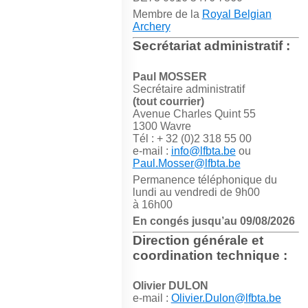
Membre de la
Royal Belgian
Archery
Secrétariat administratif :
Paul MOSSER
Secrétaire administratif
(tout courrier)
Avenue Charles Quint 55
1300 Wavre
Tél : + 32 (0)2 318 55 00
e-mail :
info@lfbta.be
ou
Paul.Mosser@lfbta.be
Permanence téléphonique du
lundi au vendredi de 9h00
à 16h00
En congés jusqu’au 09/08/2026
Direction générale et
coordination technique :
Olivier DULON
e-mail :
Olivier.Dulon@lfbta.be