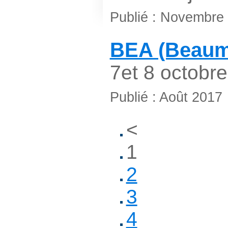
Publié : Novembre
BEA (Beaum
7et 8 octobre
Publié : Août 2017
<
1
2
3
4