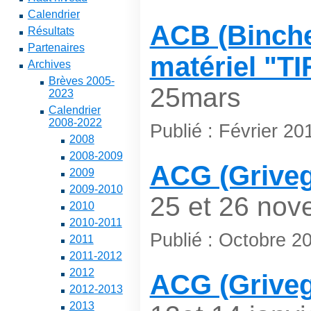
Calendrier
ACB (Binche
Résultats
Partenaires
matériel "T
Archives
Brèves 2005-
25mars
2023
Calendrier
2008-2022
Publié : Février 20
2008
2008-2009
ACG (Griveg
2009
2009-2010
25 et 26 nov
2010
2010-2011
Publié : Octobre 2
2011
2011-2012
2012
ACG (Griveg
2012-2013
2013