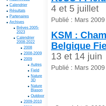
Calendrier
4 et 5 juillet
Résultats
Partenaires
Publié : Mars 2009
Archives
Brèves 2005-
2023
KSM : Cham
Calendrier
2008-2022
Belgique Fie
2008
2008-2009
13 et 14 juin
2009
Autres
Publié : Mars 2009
Field
Nature
3D
Nature
Blason
Outdoor
2009-2010