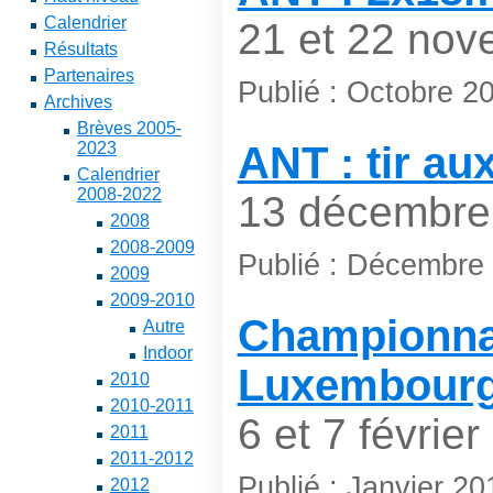
Calendrier
21 et 22 nov
Résultats
Partenaires
Publié : Octobre 2
Archives
Brèves 2005-
2023
ANT : tir au
Calendrier
2008-2022
13 décembre
2008
2008-2009
Publié : Décembre
2009
2009-2010
Championnat
Autre
Indoor
Luxembour
2010
2010-2011
6 et 7 février
2011
2011-2012
Publié : Janvier 20
2012