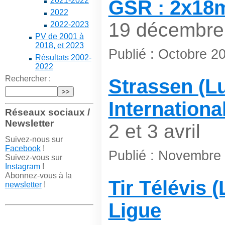
2021-2022
GSR : 2x18
2022
19 décembre
2022-2023
PV de 2001 à
2018, et 2023
Publié : Octobre 2
Résultats 2002-
2022
Rechercher :
Strassen (Lu
International
Réseaux sociaux /
Newsletter
2 et 3 avril
Suivez-nous sur
Facebook
!
Publié : Novembre
Suivez-vous sur
Instagram
!
Abonnez-vous à la
Tir Télévis 
newsletter
!
Ligue