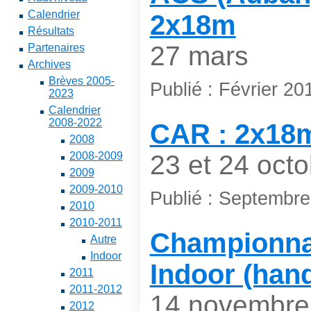
Calendrier
2x18m
Résultats
27 mars
Partenaires
Archives
Brèves 2005-
Publié : Février 20
2023
Calendrier
2008-2022
CAR : 2x18
2008
2008-2009
23 et 24 octo
2009
2009-2010
Publié : Septembr
2010
2010-2011
Championna
Autre
Indoor
Indoor (hand
2011
2011-2012
14 novembre
2012