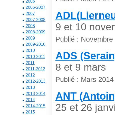
2006
2006-2007
ADL(Lierneu
2007
2007-2008
9 et 10 nove
2008
2008-2009
Publié : Novembre
2009
2009-2010
2010
ADS (Serain
2010-2011
2011
8 et 9 mars
2011-2012
2012
Publié : Mars 2014
2012-2013
2013
ANT (Antoin
2013-2014
2014
25 et 26 janv
2014-2015
2015