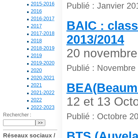
Publié : Janvier 20
2015-2016
2016
2016-2017
BAIC : class
2017
2017-2018
2013/2014
2018
2018-2019
20 novembre
2019
2019-2020
Publié : Novembre
2020
2020-2021
BEA(Beaumo
2021
2021-2022
12 et 13 Oct
2022
2022-2023
Publié : Octobre 2
Rechercher :
BTS (Auvelai
Réseaux sociaux /