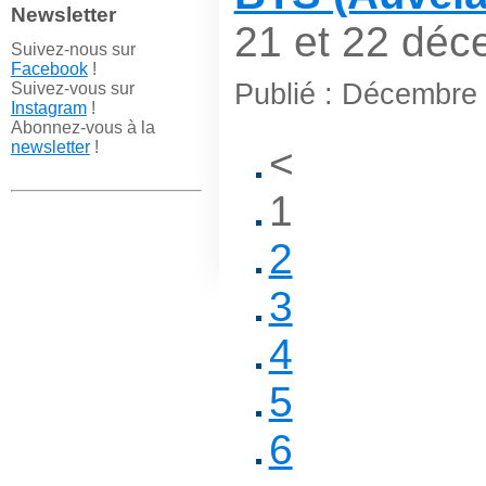
Newsletter
21 et 22 déc
Suivez-nous sur
Facebook
!
Publié : Décembre
Suivez-vous sur
Instagram
!
Abonnez-vous à la
newsletter
!
<
1
2
3
4
5
6