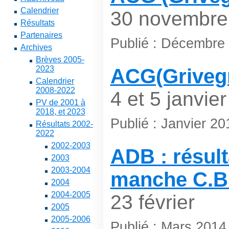
Calendrier
30 novembre
Résultats
Partenaires
Publié : Décembre
Archives
Brèves 2005-
2023
ACG(Grivegn
Calendrier
2008-2022
4 et 5 janvier
PV de 2001 à
2018, et 2023
Publié : Janvier 20
Résultats 2002-
2022
2002-2003
ADB : résult
2003
2003-2004
manche C.B
2004
2004-2005
23 février
2005
2005-2006
Publié : Mars 2014