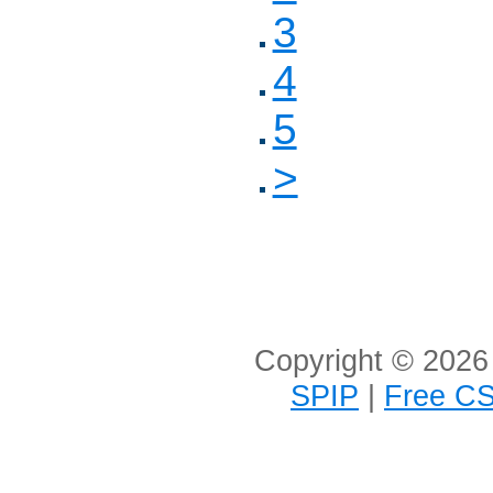
3
4
5
>
Copyright © 2026 
SPIP
|
Free CS