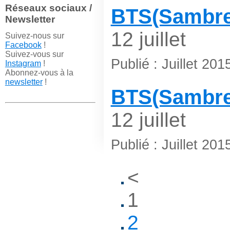
Réseaux sociaux /
BTS(Sambrev
Newsletter
12 juillet
Suivez-nous sur
Facebook
!
Suivez-vous sur
Publié : Juillet 201
Instagram
!
Abonnez-vous à la
newsletter
!
BTS(Sambrev
12 juillet
Publié : Juillet 201
<
1
2