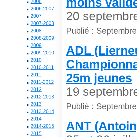
moins valid
2006
2006-2007
20 septembr
2007
2007-2008
Publié : Septembr
2008
2008-2009
2009
ADL (Lierneu
2009-2010
2010
Championna
2010-2011
25m jeunes
2011
2011-2012
19 septembr
2012
2012-2013
2013
Publié : Septembr
2013-2014
2014
ANT (Antoin
2014-2015
2015