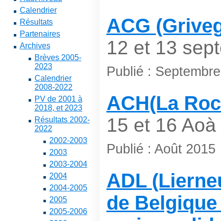
Calendrier
ACG (Griveg
Résultats
Partenaires
12 et 13 sep
Archives
Brèves 2005-
2023
Publié : Septembr
Calendrier
2008-2022
ACH(La Roc
PV de 2001 à
2018, et 2023
15 et 16 Aoà 
Résultats 2002-
2022
2002-2003
Publié : Août 2015
2003
2003-2004
ADL (Lierne
2004
2004-2005
de Belgique
2005
2005-2006