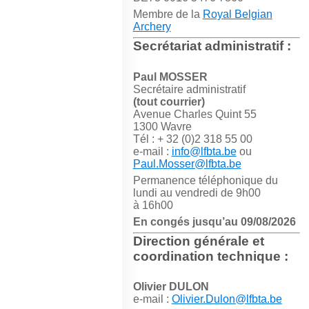
Membre de la
Royal Belgian
Archery
Secrétariat administratif :
Paul MOSSER
Secrétaire administratif
(tout courrier)
Avenue Charles Quint 55
1300 Wavre
Tél : + 32 (0)2 318 55 00
e-mail :
info@lfbta.be
ou
Paul.Mosser@lfbta.be
Permanence téléphonique du
lundi au vendredi de 9h00
à 16h00
En congés jusqu’au 09/08/2026
Direction générale et
coordination technique :
Olivier DULON
e-mail :
Olivier.Dulon@lfbta.be