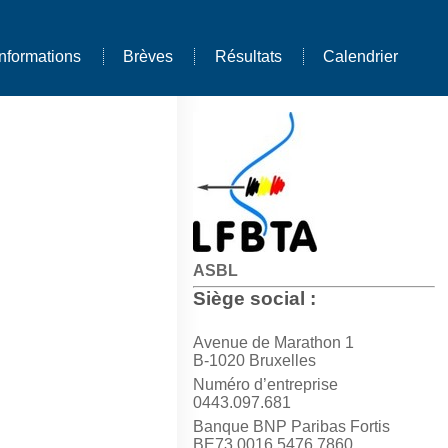
Informations
Brèves
Résultats
Calendrier
ASBL
Siège social :
Avenue de Marathon 1
B-1020 Bruxelles
Numéro d’entreprise
0443.097.681
Banque BNP Paribas Fortis
BE73 0016 5476 7860