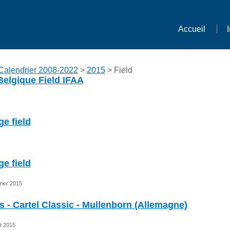
Accueil
Calendrier 2008-2022
>
2015
> Field
elgique Field IFAA
ge field
ge field
rier 2015
s - Cartel Classic - Mullenborn (Allemagne)
et 2015