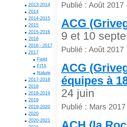
Publié : Août 2017
2013-2014
2014
2014-2015
ACG (Griveg
2015
2015-2016
9 et 10 sept
2016
2016 - 2017
Publié : Août 2017
2017
Field
ACG (Grivegn
FITA
Nature
équipes à 1
2017-2018
2018
24 juin
2018-2019
2019
Publié : Mars 2017
2019-2020
2020
2020-2021
ACH (la Roch