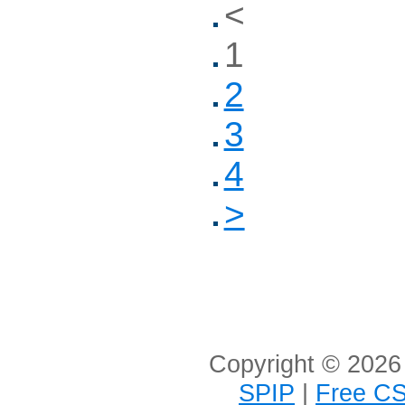
<
1
2
3
4
>
Copyright © 2026 
SPIP
|
Free CS