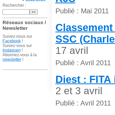
Rechercher :
Publié : Mai 2011
Réseaux sociaux /
Classement
Newsletter
SSC (Charle
Suivez-nous sur
Facebook
!
Suivez-vous sur
17 avril
Instagram
!
Abonnez-vous à la
newsletter
!
Publié : Avril 2011
Diest : FITA
2 et 3 avril
Publié : Avril 2011