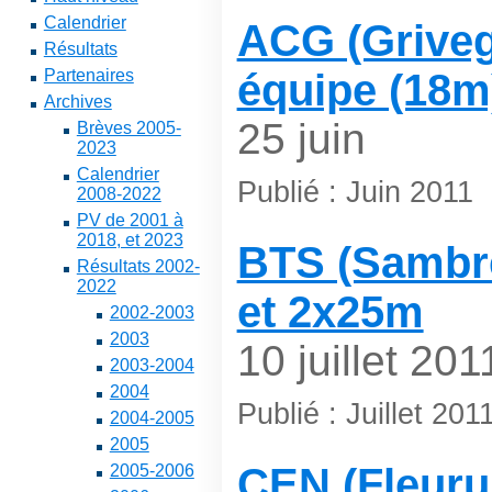
Calendrier
ACG (Grivegn
Résultats
Partenaires
équipe (18m
Archives
25 juin
Brèves 2005-
2023
Calendrier
Publié : Juin 2011
2008-2022
PV de 2001 à
2018, et 2023
BTS (Sambrev
Résultats 2002-
2022
et 2x25m
2002-2003
2003
10 juillet 201
2003-2004
2004
Publié : Juillet 201
2004-2005
2005
CEN (Fleuru
2005-2006