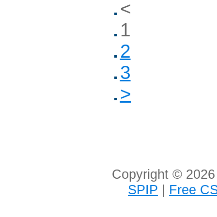
<
1
2
3
>
Copyright © 2026 
SPIP
|
Free CS