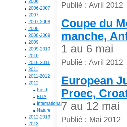
2006
Publié : Avril 2012
2006-2007
2007
Coupe du M
2007-2008
2008
manche, Ant
2008-2009
2009
1 au 6 mai
2009-2010
2010
Publié : Avril 2012
2010-2011
2011
2011-2012
European Ju
2012
Proec, Croat
Field
FITA
7 au 12 mai
International
Nature
2012-2013
Publié : Mai 2012
2013