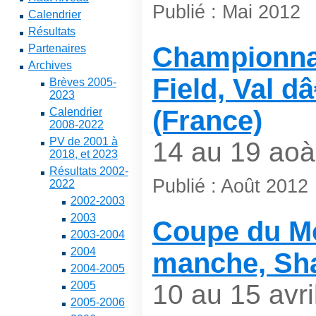
Publié : Mai 2012
Calendrier
Résultats
Championna
Partenaires
Archives
Field, Val d
Brèves 2005-
2023
(France)
Calendrier
2008-2022
PV de 2001 à
14 au 19 aoà
2018, et 2023
Résultats 2002-
Publié : Août 2012
2022
2002-2003
2003
Coupe du Mo
2003-2004
2004
manche, Sha
2004-2005
2005
10 au 15 avri
2005-2006