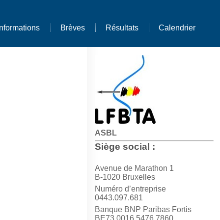
Informations
Brèves
Résultats
Calendrier
ASBL
Siège social :
Avenue de Marathon 1
B-1020 Bruxelles
Numéro d’entreprise
0443.097.681
Banque BNP Paribas Fortis
BE73 0016 5476 7860