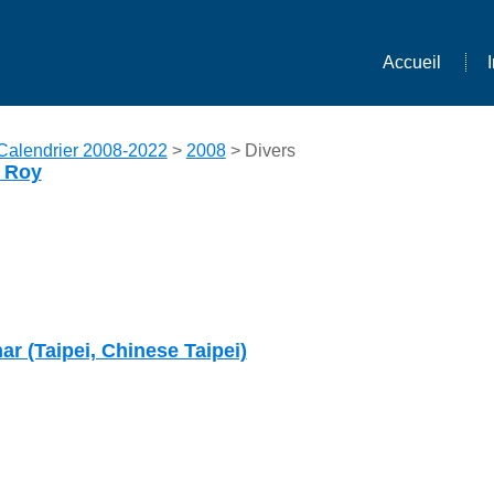
Accueil
Calendrier 2008-2022
>
2008
> Divers
 Roy
r (Taipei, Chinese Taipei)