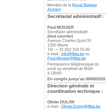
Membre de la
Royal Belgian
Archery
Secrétariat administratif :
Paul MOSSER
Secrétaire administratif
(tout courrier)
Avenue Charles Quint 55
1300 Wavre
Tél : + 32 (0)2 318 55 00
e-mail :
info@lfbta.be
ou
Paul.Mosser@lfbta.be
Permanence téléphonique du
lundi au vendredi de 9h00
à 16h00
En congés jusqu’au 09/08/2026
Direction générale et
coordination technique :
Olivier DULON
e-mail :
Olivier.Dulon@lfbta.be