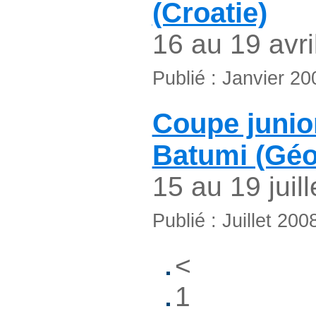
(Croatie)
16 au 19 avri
Publié : Janvier 20
Coupe junio
Batumi (Géo
15 au 19 juill
Publié : Juillet 200
<
1