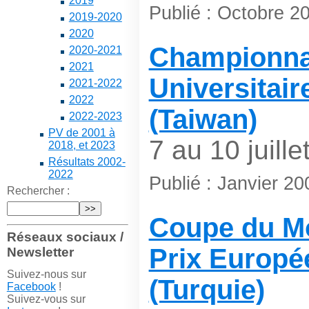
2019
Publié : Octobre 2
2019-2020
2020
Championna
2020-2021
2021
Universitai
2021-2022
2022
(Taiwan)
2022-2023
PV de 2001 à
7 au 10 juille
2018, et 2023
Résultats 2002-
2022
Publié : Janvier 20
Rechercher :
Coupe du M
Réseaux sociaux /
Prix Europé
Newsletter
Suivez-nous sur
(Turquie)
Facebook
!
Suivez-vous sur