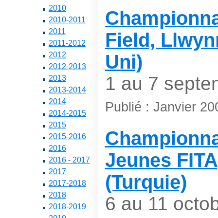
2010
Championna
2010-2011
2011
Field, Llwy
2011-2012
2012
Uni)
2012-2013
1 au 7 septe
2013
2013-2014
2014
Publié : Janvier 20
2014-2015
2015
Championna
2015-2016
2016
Jeunes FITA
2016 - 2017
2017
(Turquie)
2017-2018
2018
6 au 11 octo
2018-2019