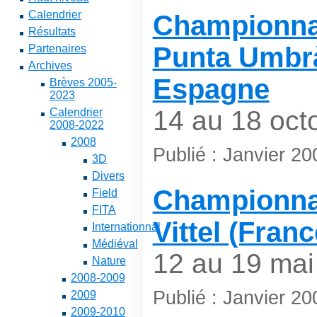
Calendrier
Championna
Résultats
Punta Umbrà
Partenaires
Archives
Espagne
Brèves 2005-
2023
14 au 18 oct
Calendrier
2008-2022
2008
Publié : Janvier 2
3D
Divers
Championnat
Field
FITA
Vittel (Franc
Internationnal
Médiéval
12 au 19 mai
Nature
2008-2009
Publié : Janvier 20
2009
2009-2010